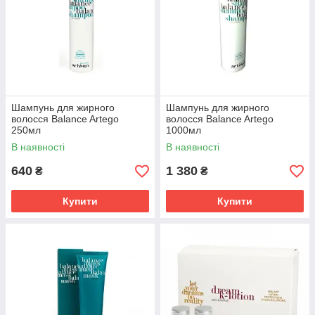
Шампунь для жирного
Шампунь для жирного
волосся Balance Artego
волосся Balance Artego
250мл
1000мл
В наявності
В наявності
640
1 380
₴
₴
Купити
Купити