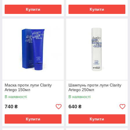
Купити
Купити
Маска проти лупи Clarity
Шампунь проти лупи Clarity
Artego 150мл
Artego 250мл
В наявності
В наявності
740
640
₴
₴
Купити
Купити