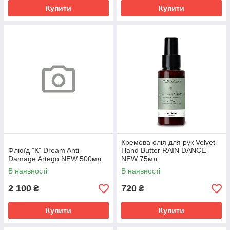
Купити
Купити
Кремова олія для рук Velvet
Флюїд "К" Dream Anti-
Hand Butter RAIN DANCE
Damage Artego NEW 500мл
NEW 75мл
В наявності
В наявності
2 100
720
₴
₴
Купити
Купити