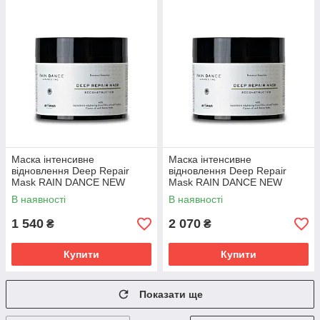
Маска інтенсивне
Маска інтенсивне
відновлення Deep Repair
відновлення Deep Repair
Mask RAIN DANCE NEW
Mask RAIN DANCE NEW
250мл
500мл
В наявності
В наявності
1 540
2 070
₴
₴
Купити
Купити
Показати ще