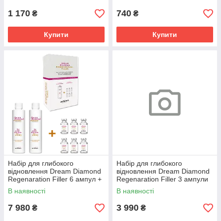
1 170
740
₴
₴
Купити
Купити
Набір для глибокого
Набір для глибокого
відновлення Dream Diamond
відновлення Dream Diamond
Regenaration Filler 6 ампул +
Regenaration Filler 3 ампули
2еліксира
+ 1еліксир
В наявності
В наявності
7 980
3 990
₴
₴