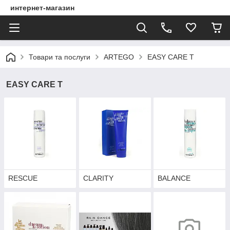
интернет-магазин
Товари та послуги
ARTEGO
EASY CARE T
EASY CARE T
RESCUE
CLARITY
BALANCE