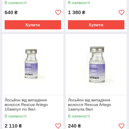
В наявності
В наявності
640
1 380
₴
₴
Купити
Купити
Лосьйон від випадіння
Лосьйон від випадіння
волосся Rescue Artego
волосся Rescue Artego
10ампул по 8мл
1ампула 8мл
В наявності
В наявності
2 110
240
₴
₴