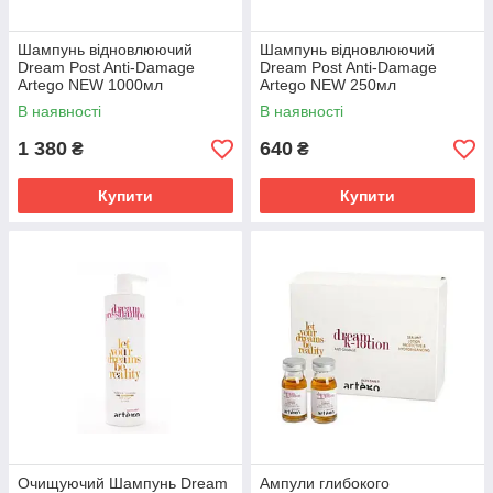
Шампунь відновлюючий
Шампунь відновлюючий
Dream Post Anti-Damage
Dream Post Anti-Damage
Artego NEW 1000мл
Artego NEW 250мл
В наявності
В наявності
1 380
640
₴
₴
Купити
Купити
Очищуючий Шампунь Dream
Ампули глибокого