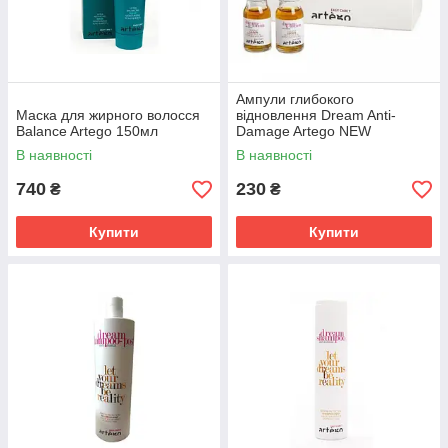
Ампули глибокого
Маска для жирного волосся
відновлення Dream Anti-
Balance Artego 150мл
Damage Artego NEW
1штх8мл
В наявності
В наявності
740
230
₴
₴
Купити
Купити