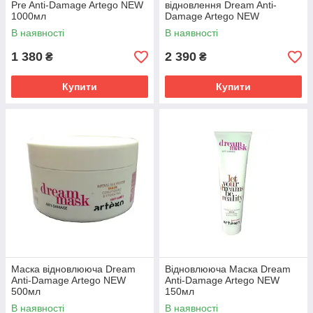
Pre Anti-Damage Artego NEW
відновлення Dream Anti-
1000мл
Damage Artego NEW
12штх8мл
В наявності
В наявності
1 380
2 390
₴
₴
Купити
Купити
Маска відновлююча Dream
Відновлююча Маска Dream
Anti-Damage Artego NEW
Anti-Damage Artego NEW
500мл
150мл
В наявності
В наявності