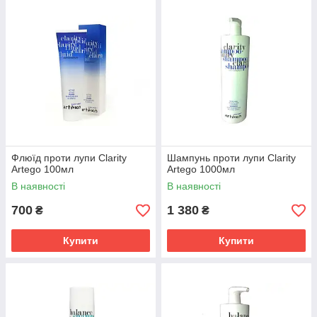
Флюїд проти лупи Clarity
Шампунь проти лупи Clarity
Artego 100мл
Artego 1000мл
В наявності
В наявності
700
1 380
₴
₴
Купити
Купити