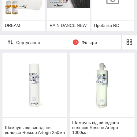
DREAM
RAIN DANCE NEW
Пробніки RD
Сортування
0
Фільтри
Шампунь від випадіння
Шампунь від випадіння
волосся Rescue Artego
волосся Rescue Artego 250мл
1000мл