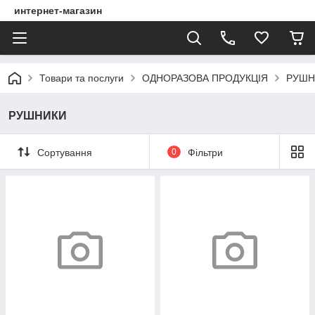
интернет-магазин
Товари та послуги
ОДНОРАЗОВА ПРОДУКЦІЯ
РУШН
РУШНИКИ
Сортування
0
Фільтри