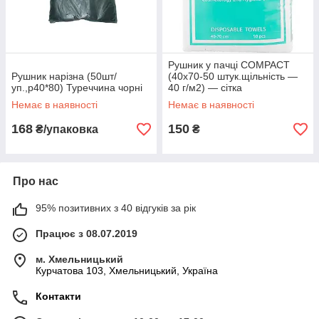
Рушник у пачці COMPACT
Рушник нарізна (50шт/
(40х70-50 штук.щільність —
уп.,р40*80) Туреччина чорні
40 г/м2) — сітка
Немає в наявності
Немає в наявності
168
150
₴/упаковка
₴
Про нас
95% позитивних з 40 відгуків за рік
Працює з 08.07.2019
м. Хмельницький
Курчатова 103, Хмельницький, Україна
Контакти