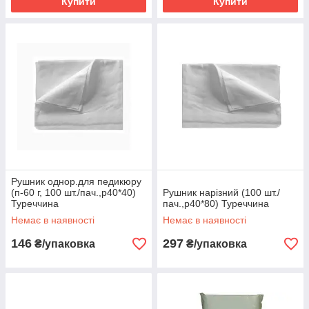
Купити
Купити
Рушник однор.для педикюру
(п-60 г, 100 шт./пач.,р40*40)
Рушник нарізний (100 шт./
Туреччина
пач.,р40*80) Туреччина
Немає в наявності
Немає в наявності
146
297
₴/упаковка
₴/упаковка