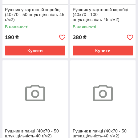
Рушник у картонній коробці
Рушник у картонній коробці
(40х70 - 50 штук.щільність-45
(40х70 - 100
г/м2)
штук.щільність-45 г/м2)
В наявності
В наявності
190
380
₴
₴
Купити
Купити
Рушник в пачці (40х70 - 50
Рушник в пачці (40х70 - 50
штук.щільність-40 г/м2)
штук.щільність-40 г/м2)