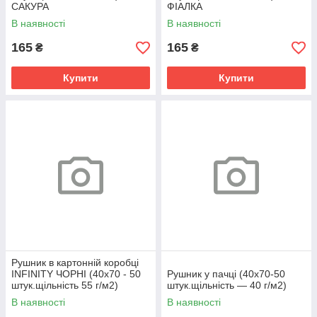
САКУРА
ФІАЛКА
В наявності
В наявності
165
165
₴
₴
Купити
Купити
Рушник в картонній коробці
INFINITY ЧОРНІ (40х70 - 50
Рушник у пачці (40х70-50
штук.щільність 55 г/м2)
штук.щільність — 40 г/м2)
В наявності
В наявності