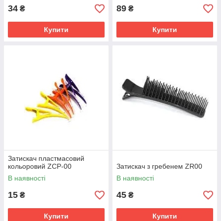
34
89
₴
₴
Купити
Купити
Затискач пластмасовий
кольоровий ZCP-00
Затискач з гребенем ZR00
В наявності
В наявності
15
45
₴
₴
Купити
Купити