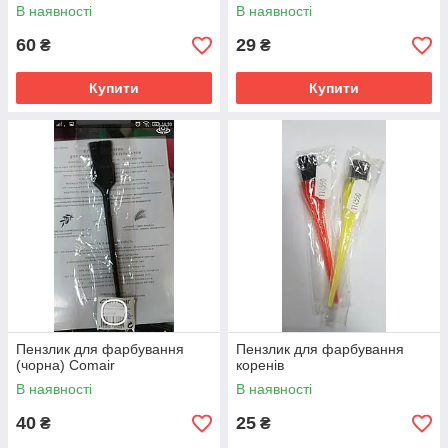
В наявності
В наявності
60
29
₴
₴
Купити
Купити
Пензлик для фарбування
Пензлик для фарбування
(чорна) Comair
коренів
В наявності
В наявності
40
25
₴
₴