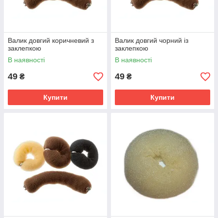
Валик довгий коричневий з
Валик довгий чорний із
заклепкою
заклепкою
В наявності
В наявності
49
49
₴
₴
Купити
Купити