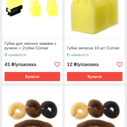
Губки для хімічної завивки з
ручкою + 2губки Comair
Губка запасна 10 шт. Comair
В наявності
В наявності
41
12
₴/упаковка
₴/упаковка
Купити
Купити