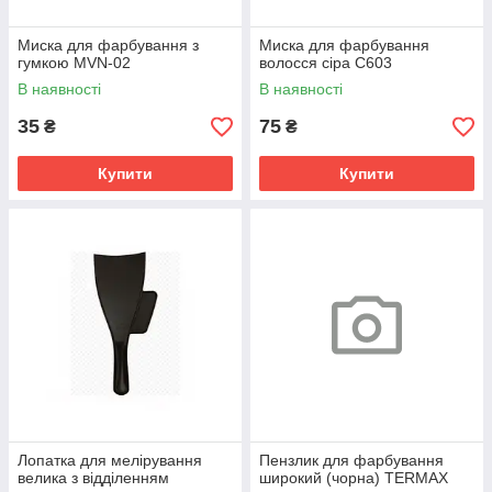
Миска для фарбування з
Миска для фарбування
гумкою MVN-02
волосся сіра С603
В наявності
В наявності
35
75
₴
₴
Купити
Купити
Лопатка для мелірування
Пензлик для фарбування
велика з відділенням
широкий (чорна) TERMAX