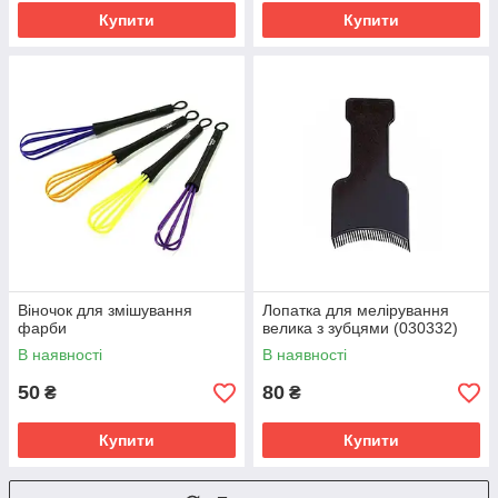
Купити
Купити
Віночок для змішування
Лопатка для мелірування
фарби
велика з зубцями (030332)
В наявності
В наявності
50
80
₴
₴
Купити
Купити