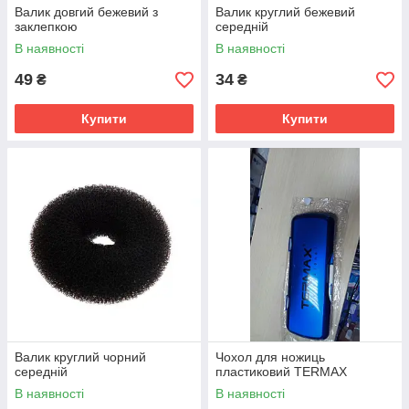
Валик довгий бежевий з
Валик круглий бежевий
заклепкою
середній
В наявності
В наявності
49
34
₴
₴
Купити
Купити
Валик круглий чорний
Чохол для ножиць
середній
пластиковий TERMAX
В наявності
В наявності