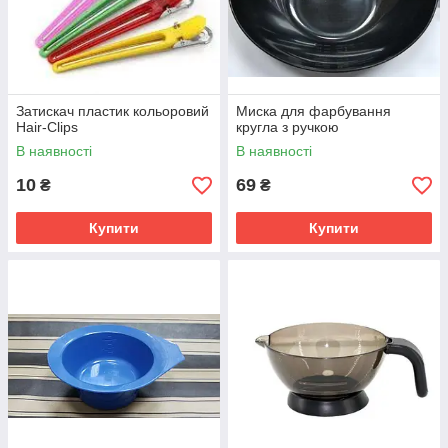
Затискач пластик кольоровий
Миска для фарбування
Hair-Clips
кругла з ручкою
В наявності
В наявності
10
69
₴
₴
Купити
Купити