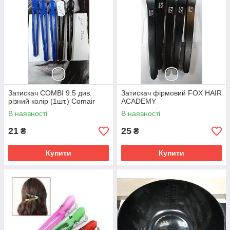
Затискач COMBI 9.5 див.
Затискач фірмовий FOX HAIR
різний колір (1шт.) Comair
ACADEMY
В наявності
В наявності
21
25
₴
₴
Купити
Купити