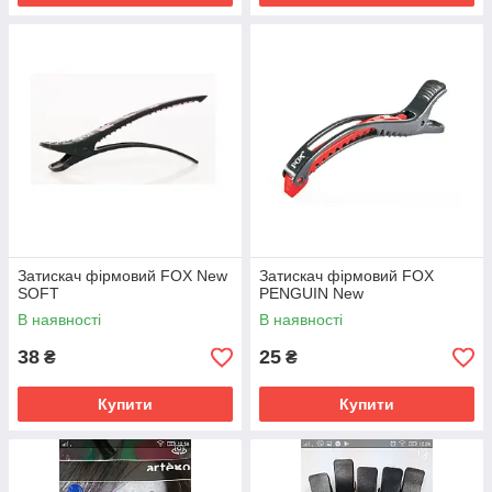
Затискач фірмовий FOX New
Затискач фірмовий FOX
SOFT
PENGUIN New
В наявності
В наявності
38
25
₴
₴
Купити
Купити