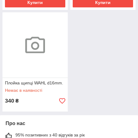
Купити
Купити
Плойка щипці WAHL d16mm.
Немає в наявності
340
₴
Про нас
95% позитивних з 40 відгуків за рік