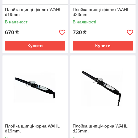
Плойка щипці-фіолет WAHL
Плойка щипці-фіолет WAHL
d19mm.
d33mm.
В наявності
В наявності
670
730
₴
₴
Купити
Купити
Плойка щипці-чорна WAHL
Плойка щипці-чорна WAHL
d19mm.
d26mm.