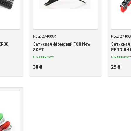
2740094
27400
ZR00
Затискач фірмовий FOX New
Затискач
SOFT
PENGUIN
В наявності
В наявност
38 ₴
25 ₴