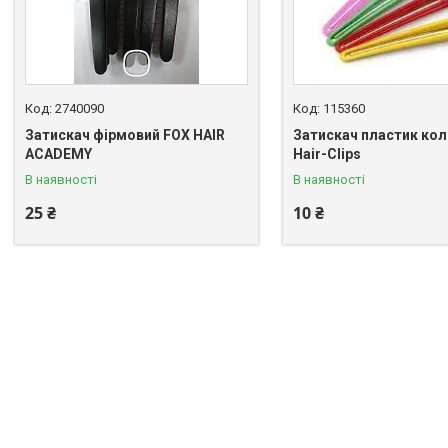
2740090
115360
Затискач фірмовий FOX HAIR
Затискач пластик ко
ACADEMY
Hair-Clips
В наявності
В наявності
25 ₴
10 ₴