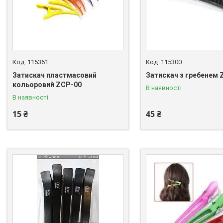
115361
115300
Затискач пластмасовий
Затискач з гребенем 
кольоровий ZCP-00
В наявності
В наявності
15 ₴
45 ₴