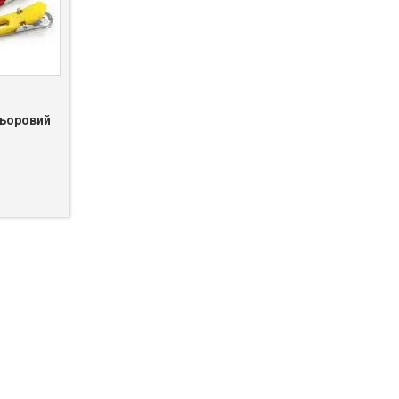
льоровий