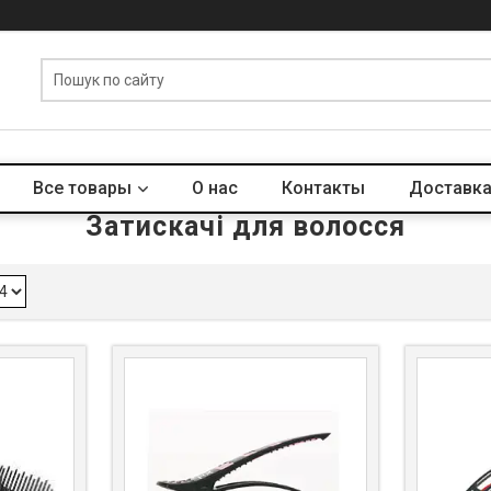
Все товары
О нас
Контакты
Доставка
Затискачі для волосся