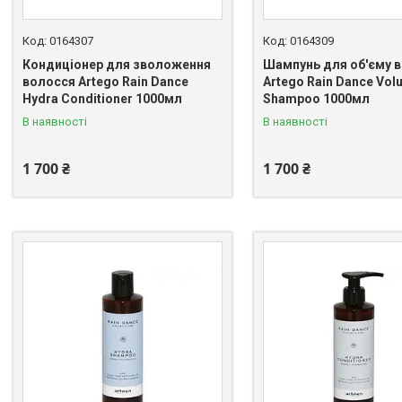
0164307
0164309
Кондиціонер для зволоження
Шампунь для об'єму 
волосся Artego Rain Dance
Artego Rain Dance Vol
Hydra Conditioner 1000мл
Shampoo 1000мл
В наявності
В наявності
1 700 ₴
1 700 ₴