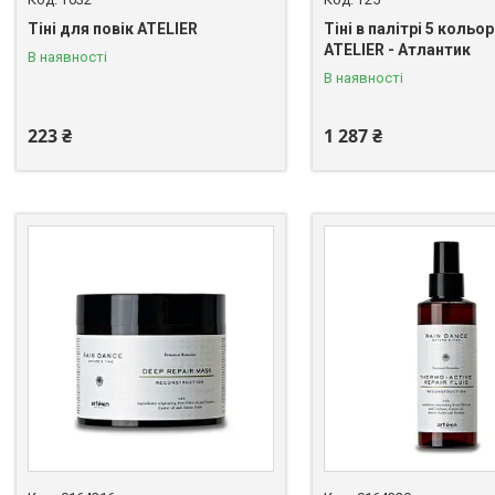
Тіні для повік ATELIER
Тіні в палітрі 5 кольор
ATELIER - Атлантик
В наявності
В наявності
223 ₴
1 287 ₴