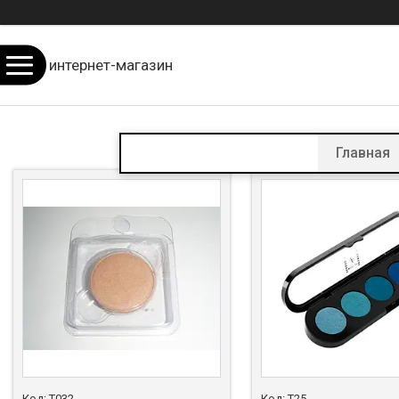
интернет-магазин
Главная
Т032
Т25