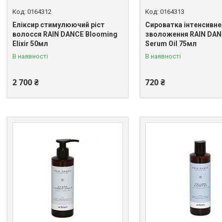
0164312
0164313
Еліксир стимулюючий ріст
Сироватка інтенсивне
волосся RAIN DANCE Blooming
зволоження RAIN DAN
Elixir 50мл
Serum Oil 75мл
В наявності
В наявності
2 700 ₴
720 ₴