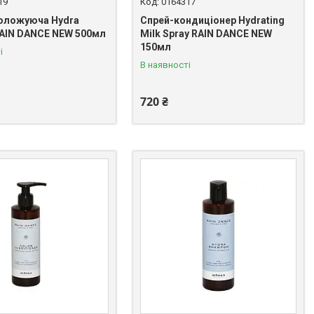
19
0164317
оложуюча Hydra
Спрей-кондиціонер Hydrating
RAIN DANCE NEW 500мл
Milk Spray RAIN DANCE NEW
150мл
і
В наявності
720 ₴