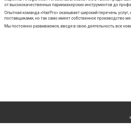
от высококачественных парикмахерских инструментов до профес
Опытная команда «HairPro» оказывает широкий перечень услуг, 
поставщиками, но так само имеет собственное производство ме
Мы постоянно развиваемся, вводя в свою деятельность все нов