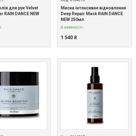
лія для рук Velvet
Маска інтенсивне відновлення
ter RAIN DANCE NEW
Deep Repair Mask RAIN DANCE
NEW 250мл
і
В наявності
1 540 ₴