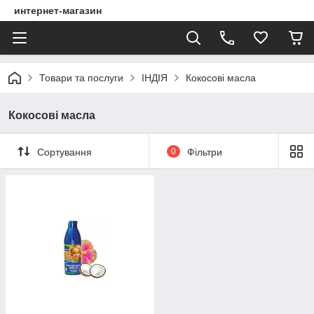
интернет-магазин
Товари та послуги
ІНДІЯ
Кокосові масла
Кокосові масла
Сортування
0
Фільтри