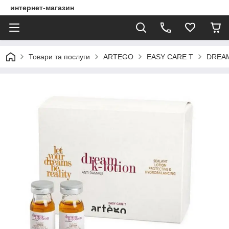
интернет-магазин
Товари та послуги
ARTEGO
EASY CARE T
DREA