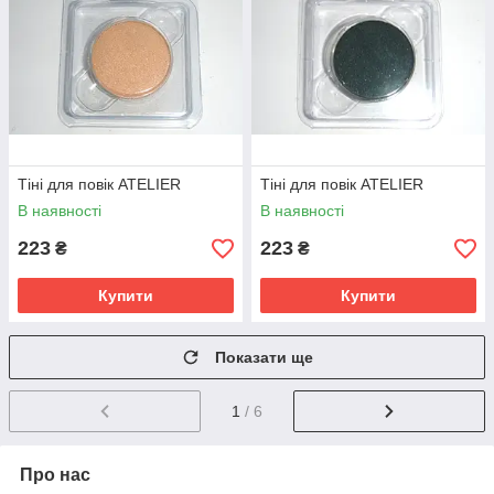
Тіні для повік ATELIER
Тіні для повік ATELIER
В наявності
В наявності
223
223
₴
₴
Купити
Купити
Показати ще
1
/ 6
Про нас