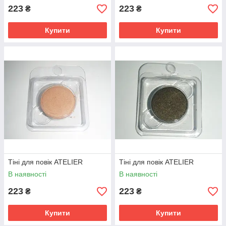
223
223
₴
₴
Купити
Купити
Тіні для повік ATELIER
Тіні для повік ATELIER
В наявності
В наявності
223
223
₴
₴
Купити
Купити