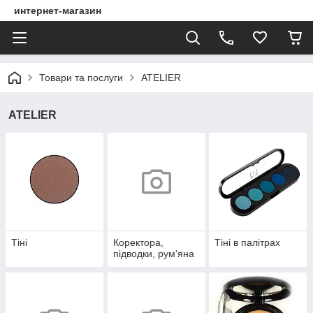
интернет-магазин
Товари та послуги
ATELIER
ATELIER
Тіні
Коректора,
Тіні в палітрах
підводки, рум'яна