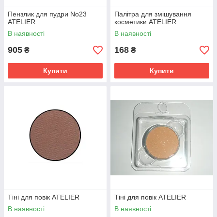
Пензлик для пудри No23
Палітра для змішування
ATELIER
косметики ATELIER
В наявності
В наявності
905
168
₴
₴
Купити
Купити
Тіні для повік ATELIER
Тіні для повік ATELIER
В наявності
В наявності