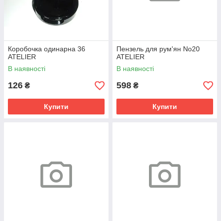
Коробочка одинарна 36
Пензель для рум'ян No20
ATELIER
ATELIER
В наявності
В наявності
126
598
₴
₴
Купити
Купити