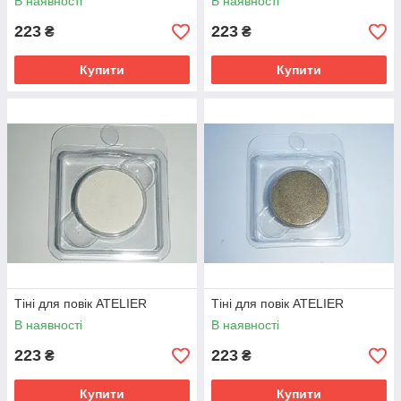
В наявності
В наявності
223
223
₴
₴
Купити
Купити
Тіні для повік ATELIER
Тіні для повік ATELIER
В наявності
В наявності
223
223
₴
₴
Купити
Купити