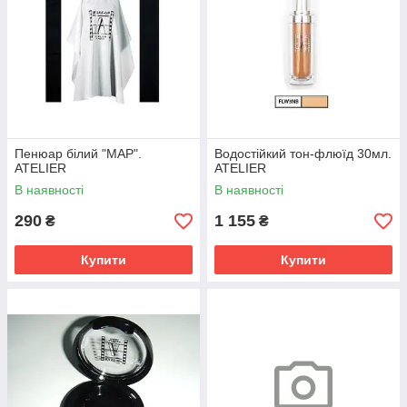
Пенюар білий "MAP".
Водостійкий тон-флюїд 30мл.
ATELIER
ATELIER
В наявності
В наявності
290
1 155
₴
₴
Купити
Купити