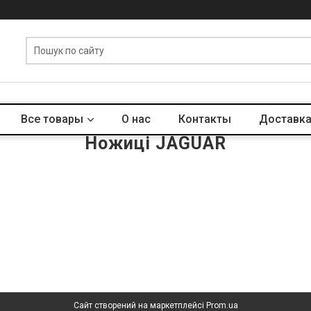
Все товары
О нас
Контакты
Доставка
Ножиці JAGUAR
Сайт створений на маркетплейсі
Prom.ua