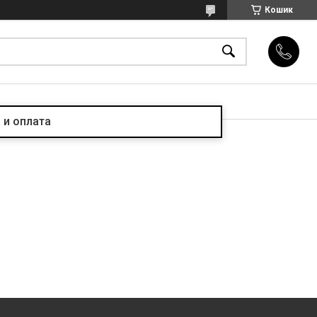
Кошик
 и оплата