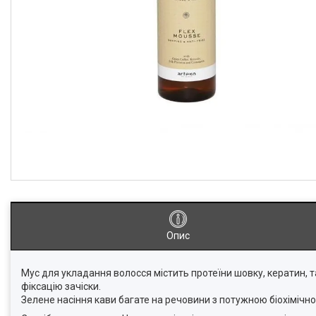
Опис
Мус для укладання волосся містить протеїни шовку, кератин, т
фіксацію зачіски.
Зелене насіння кави багате на речовини з потужною біохімічн