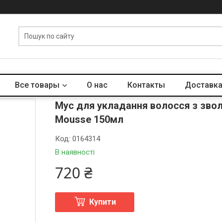
Все товары
О нас
Контакты
Доставка
Мус для укладання волосся з зво
Mousse 150мл
Код:
0164314
В наявності
720 ₴
Купити