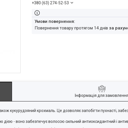
+380 (63) 274-52-53
повернення товару протягом 14 днів
за рахун
Інформація для замовленн
акож кукурудзяний крохмаль. Це дозволяє запобігти пухнасті, забе
ою дією - воно забезпечує волоссю сильний антиоксидантний і анти