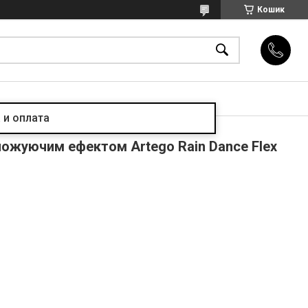
Кошик
 и оплата
ложуючим ефектом Artego Rain Dance Flex