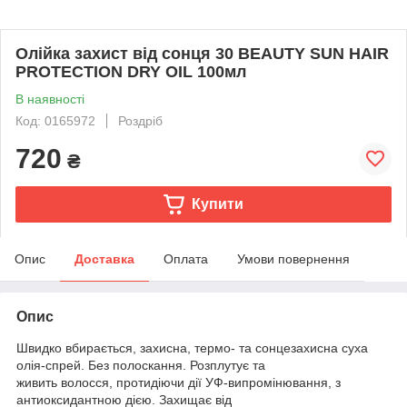
Олійка захист від сонця 30 BEAUTY SUN HAIR
PROTECTION DRY OIL 100мл
В наявності
Код: 0165972
Роздріб
720
₴
Купити
Опис
Доставка
Оплата
Умови повернення
Опис
Швидко вбирається, захисна, термо- та сонцезахисна суха
олія-спрей. Без полоскання. Розплутує та
живить волосся, протидіючи дії УФ-випромінювання, з
антиоксидантною дією. Захищає від