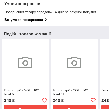
Умови повернення
Повернення товару впродовж 14 днів за рахунок покупця
Всі умови повернення
Подібні товари компанії
Гель-фарба YOU UP2
Гель-фарба YOU UP2
Гель
level 6
level 11
243
243
243
₴
₴
Купити
Купити