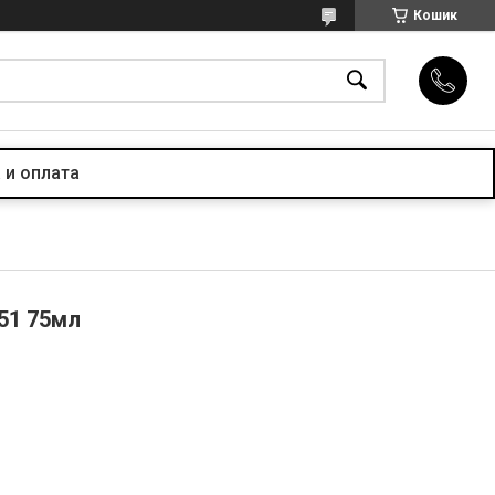
Кошик
 и оплата
'51 75мл