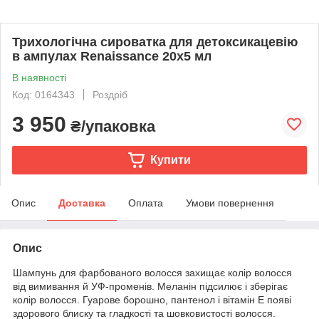
Трихологічна сироватка для детоксикацевію
в ампулах Renaissance 20х5 мл
В наявності
Код: 0164343
Роздріб
3 950
₴/упаковка
Купити
Опис
Доставка
Оплата
Умови повернення
Опис
Шампунь для фарбованого волосся захищає колір волосся
від вимивання й УФ-променів. Меланін підсилює і зберігає
колір волосся. Гуарове борошно, пантенол і вітамін Е появі
здорового блиску та гладкості та шовковистості волосся.