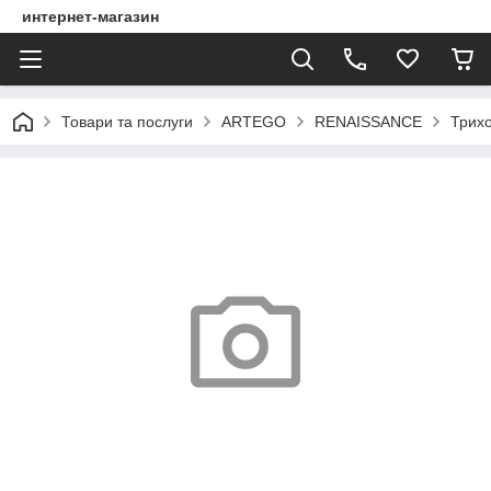
интернет-магазин
Товари та послуги
ARTEGO
RENAISSANCE
Трихо