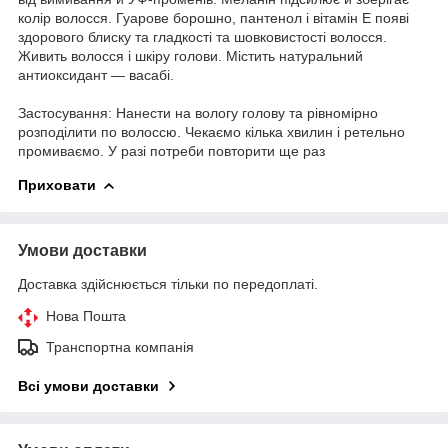
колір волосся. Гуарове борошно, пантенол і вітамін Е появі
здорового блиску та гладкості та шовковистості волосся.
Живить волосся і шкіру голови. Містить натуральний
антиоксидант — васабі.
Застосування: Нанести на вологу голову та рівномірно
розподілити по волоссю. Чекаємо кілька хвилин і ретельно
промиваємо. У разі потреби повторити ще раз
Приховати
Умови доставки
Доставка здійснюється тільки по передоплаті.
Нова Пошта
Транспортна компанія
Всі умови доставки