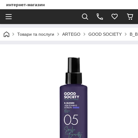
интернет-магазин
Товари та послуги
ARTEGO
GOOD SOCIETY
B_