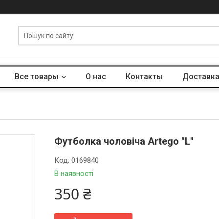
Все товары
О нас
Контакты
Доставка
Футболка чоловіча Аrtego "L"
Код:
0169840
В наявності
350 ₴