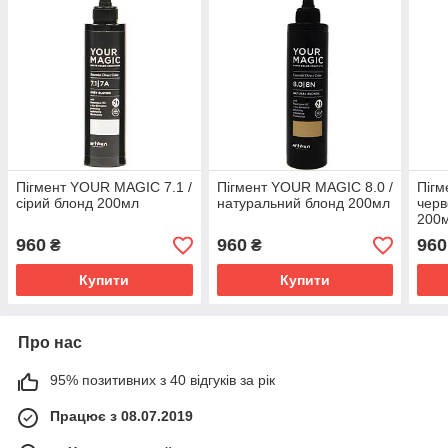
Пігмент YOUR MAGIC 7.1 /
Пігмент YOUR MAGIC 8.0 /
Пігм
сірий блонд 200мл
натуральний блонд 200мл
черв
200
960
960
960
₴
₴
Купити
Купити
Про нас
95% позитивних з 40 відгуків за рік
Працює з 08.07.2019