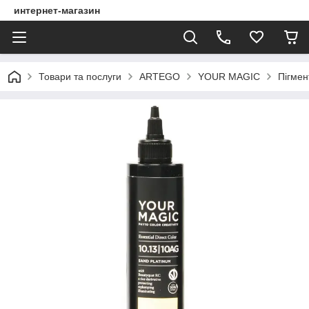
интернет-магазин
Товари та послуги
ARTEGO
YOUR MAGIC
Пігмен