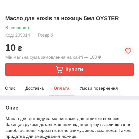
Масло для ножів та ножиць 5мл OYSTER
В наявності
Код: 209014
Роздріб
10
₴
Мінімальна сума замовлення на сайті — 100 ₴
Купити
Опис
Доставка
Оплата
Умови повернення
Опис
Масло для догляду за машинками для стрижки волосся.
Захищає рухомі деталі машинки від перегріву і заклинювання,
запобігає появі корозії і істотно знижує знос леза ножа. Також
придатна для змащування ножиць.