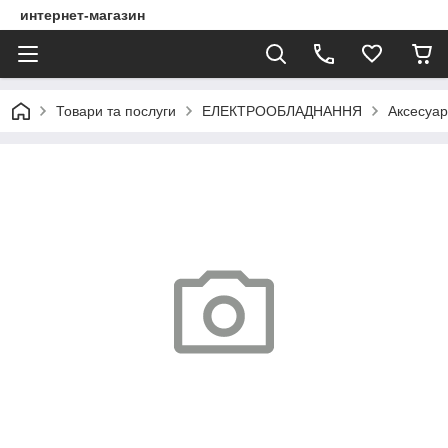
интернет-магазин
Товари та послуги
ЕЛЕКТРООБЛАДНАННЯ
Аксесуар