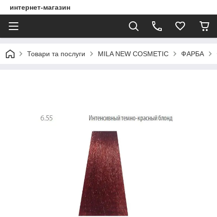
интернет-магазин
Товари та послуги
MILA NEW COSMETIC
ФАРБА