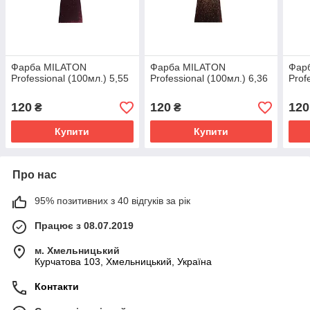
Фарба MILATON
Фарба MILATON
Фар
Professional (100мл.) 5,55
Professional (100мл.) 6,36
Prof
120
120
120
₴
₴
Купити
Купити
Про нас
95% позитивних з 40 відгуків за рік
Працює з 08.07.2019
м. Хмельницький
Курчатова 103, Хмельницький, Україна
Контакти