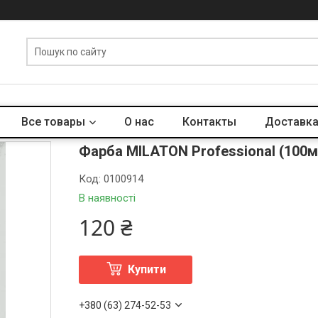
Все товары
О нас
Контакты
Доставка
Фарба MILATON Professional (100мл
Код:
0100914
В наявності
120 ₴
Купити
+380 (63) 274-52-53