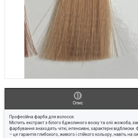
Опис
Професійна фарба для волосся.
Містить екстракт з білого бджолиного воску та олії жожоба, з
фарбування знаходять чіткі, інтенсивні, характерні відблиски. 
– це гарантія глибокого, живого і стійкого кольору, навіть на с