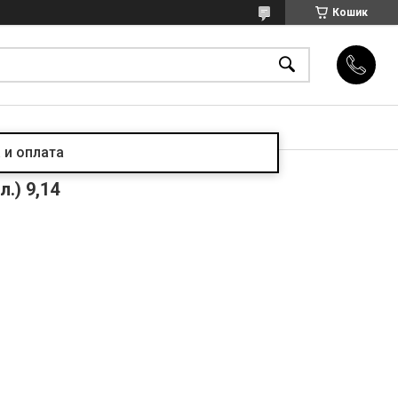
Кошик
 и оплата
.) 9,14