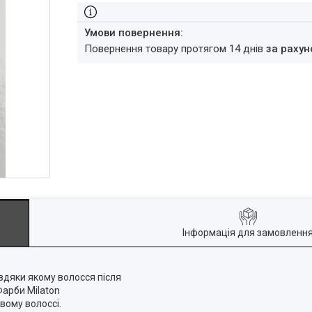
повернення товару протягом 14 днів
за рахун
Інформація для замовленн
авдяки якому волосся після
Фарби Milaton
ивому волоссі.