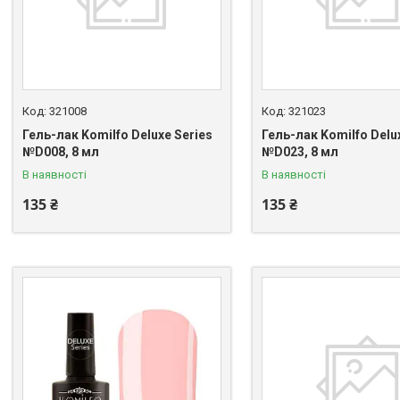
321008
321023
Гель-лак Komilfo Deluxe Series
Гель-лак Komilfo Delu
№D008, 8 мл
№D023, 8 мл
В наявності
В наявності
135 ₴
135 ₴