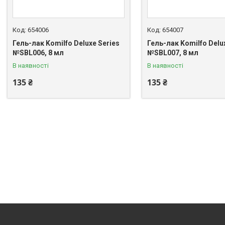
654006
654007
Гель-лак Komilfo Deluxe Series
Гель-лак Komilfo Delu
№SBL006, 8 мл
№SBL007, 8 мл
В наявності
В наявності
135 ₴
135 ₴