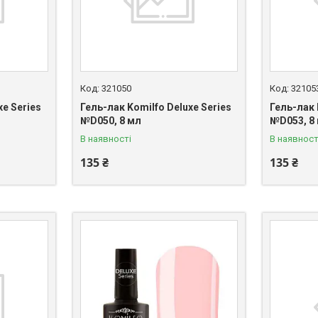
321050
32105
xe Series
Гель-лак Komilfo Deluxe Series
Гель-лак 
№D050, 8 мл
№D053, 8
В наявності
В наявност
135 ₴
135 ₴