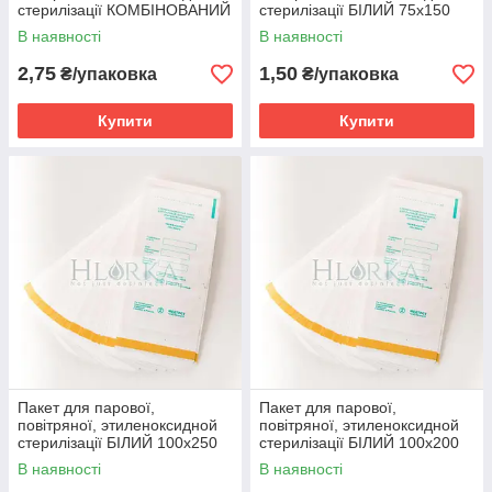
стерилізації КОМБІНОВАНИЙ
стерилізації БІЛИЙ 75х150
100х200 (крафт) 1шт
(крафт) 1шт
В наявності
В наявності
2,75
1,50
₴/упаковка
₴/упаковка
Купити
Купити
Пакет для парової,
Пакет для парової,
повітряної, этиленоксидной
повітряної, этиленоксидной
стерилізації БІЛИЙ 100х250
стерилізації БІЛИЙ 100х200
(крафт) 1шт
(крафт) 1шт
В наявності
В наявності