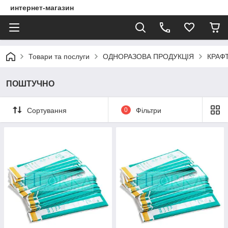
интернет-магазин
Товари та послуги
ОДНОРАЗОВА ПРОДУКЦІЯ
КРАФ
ПОШТУЧНО
Сортування
0
Фільтри