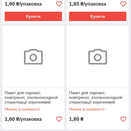
1,90
1,85
₴/упаковка
₴/упаковка
Купити
Купити
Пакет для парової,
Пакет для парової,
повітряної, этиленоксидной
повітряної, этиленоксидной
стерилізації коричневий
стерилізації коричневий
100х200 (крафт) 1шт
100х250 (крафт) 1шт
Немає в наявності
Немає в наявності
1,60
1,80
₴/упаковка
₴