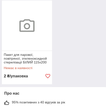
Пакет для парової,
повітряної, этиленоксидной
стерилізації БІЛИЙ 115х200
(крафт) 1шт
Немає в наявності
2
₴/упаковка
Про нас
95% позитивних з 40 відгуків за рік