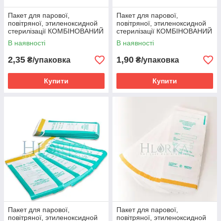
Пакет для парової,
Пакет для парової,
повітряної, этиленоксидной
повітряної, этиленоксидной
стерилізації КОМБІНОВАНИЙ
стерилізації КОМБІНОВАНИЙ
75х150 (крафт) 1шт
60х100 (крафт) 1шт
В наявності
В наявності
2,35
1,90
₴/упаковка
₴/упаковка
Купити
Купити
Пакет для парової,
Пакет для парової,
повітряної, этиленоксидной
повітряної, этиленоксидной